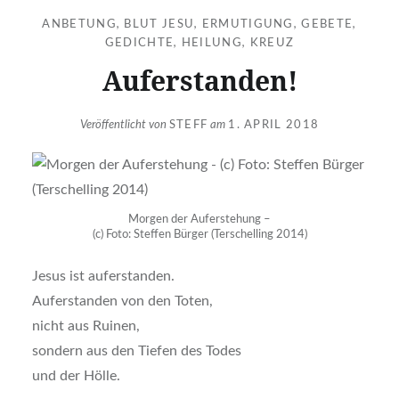
ANBETUNG
,
BLUT JESU
,
ERMUTIGUNG
,
GEBETE
,
GEDICHTE
,
HEILUNG
,
KREUZ
Auferstanden!
Veröffentlicht von
STEFF
am
1. APRIL 2018
Morgen der Auferstehung –
(c) Foto: Steffen Bürger (Terschelling 2014)
Jesus ist auferstanden.
Auferstanden von den Toten,
nicht aus Ruinen,
sondern aus den Tiefen des Todes
und der Hölle.