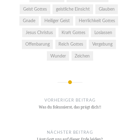
Geist Gottes
geistliche Einsicht
Glauben
Gnade
Heiliger Geist
Herrlichkeit Gottes
Jesus Christus
Kraft Gottes
Loslassen
Offenbarung
Reich Gottes
Vergebung
Wunder
Zeichen
Beitragsnavigation
VORHERIGER BEITRAG
Was du fokussierst, das prägt dich!!
NÄCHSTER BEITRAG
Lässt Gott uns auf dieser Erde leiden?