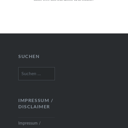
SUCHEN
Suchen
nach:
IMPRESSUM /
DISCLAIMER
Impressum /