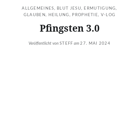
ALLGEMEINES
,
BLUT JESU
,
ERMUTIGUNG
,
GLAUBEN
,
HEILUNG
,
PROPHETIE
,
V-LOG
Pfingsten 3.0
Veröffentlicht von
STEFF
am
27. MAI 2024