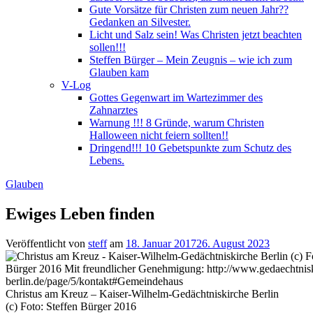
Gute Vorsätze für Christen zum neuen Jahr??
Gedanken an Silvester.
Licht und Salz sein! Was Christen jetzt beachten
sollen!!!
Steffen Bürger – Mein Zeugnis – wie ich zum
Glauben kam
V-Log
Gottes Gegenwart im Wartezimmer des
Zahnarztes
Warnung !!! 8 Gründe, warum Christen
Halloween nicht feiern sollten!!
Dringend!!! 10 Gebetspunkte zum Schutz des
Lebens.
Glauben
Ewiges Leben finden
Veröffentlicht von
steff
am
18. Januar 2017
26. August 2023
Christus am Kreuz – Kaiser-Wilhelm-Gedächtniskirche Berlin
(c) Foto: Steffen Bürger 2016