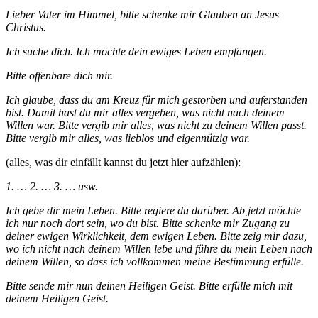
Lieber Vater im Himmel, bitte schenke mir Glauben an Jesus
Christus.
Ich suche dich. Ich möchte dein ewiges Leben empfangen.
Bitte offenbare dich mir.
Ich glaube, dass du am Kreuz für mich gestorben und auferstanden
bist. Damit hast du mir alles vergeben, was nicht nach deinem
Willen war. Bitte vergib mir alles, was nicht zu deinem Willen passt.
Bitte vergib mir alles, was lieblos und eigennützig war.
(alles, was dir einfällt kannst du jetzt hier aufzählen):
1.
… 2. … 3. … usw.
Ich gebe dir mein Leben. Bitte regiere du darüber. Ab jetzt möchte
ich nur noch dort sein, wo du bist. Bitte schenke mir Zugang zu
deiner ewigen Wirklichkeit, dem ewigen Leben. Bitte zeig mir dazu,
wo ich nicht nach deinem Willen lebe und führe du mein Leben nach
deinem Willen, so dass ich vollkommen meine Bestimmung erfülle.
Bitte sende mir nun deinen Heiligen Geist. Bitte erfülle mich mit
deinem Heiligen Geist.