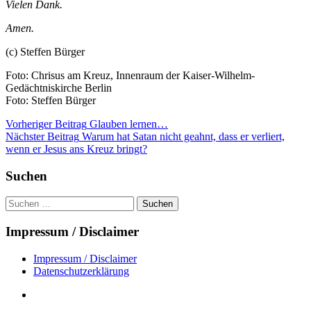
Vielen Dank.
Amen.
(c) Steffen Bürger
Foto: Chrisus am Kreuz, Innenraum der Kaiser-Wilhelm-
Gedächtniskirche Berlin
Foto: Steffen Bürger
Beitragsnavigation
Vorheriger Beitrag
Glauben lernen…
Nächster Beitrag
Warum hat Satan nicht geahnt, dass er verliert,
wenn er Jesus ans Kreuz bringt?
Suchen
Suchen
nach:
Impressum / Disclaimer
Impressum / Disclaimer
Datenschutzerklärung
Datenschutzerklärung