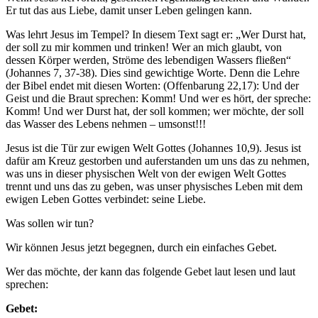
Er tut das aus Liebe, damit unser Leben gelingen kann.
Was lehrt Jesus im Tempel? In diesem Text sagt er: „Wer Durst hat,
der soll zu mir kommen und trinken! Wer an mich glaubt, von
dessen Körper werden, Ströme des lebendigen Wassers fließen“
(Johannes 7, 37-38). Dies sind gewichtige Worte. Denn die Lehre
der Bibel endet mit diesen Worten: (Offenbarung 22,17): Und der
Geist und die Braut sprechen: Komm! Und wer es hört, der spreche:
Komm! Und wer Durst hat, der soll kommen; wer möchte, der soll
das Wasser des Lebens nehmen – umsonst!!!
Jesus ist die Tür zur ewigen Welt Gottes (Johannes 10,9). Jesus ist
dafür am Kreuz gestorben und auferstanden um uns das zu nehmen,
was uns in dieser physischen Welt von der ewigen Welt Gottes
trennt und uns das zu geben, was unser physisches Leben mit dem
ewigen Leben Gottes verbindet: seine Liebe.
Was sollen wir tun?
Wir können Jesus jetzt begegnen, durch ein einfaches Gebet.
Wer das möchte, der kann das folgende Gebet laut lesen und laut
sprechen:
Gebet: