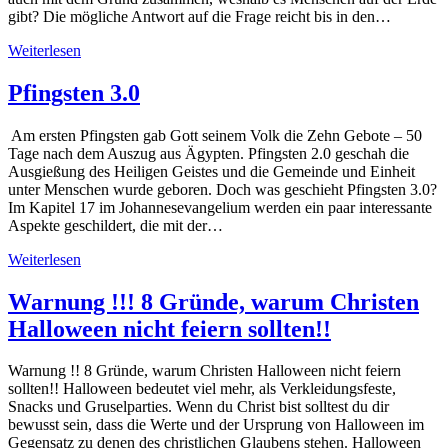
gibt? Die mögliche Antwort auf die Frage reicht bis in den…
Weiterlesen
Pfingsten 3.0
Am ersten Pfingsten gab Gott seinem Volk die Zehn Gebote – 50
Tage nach dem Auszug aus Ägypten. Pfingsten 2.0 geschah die
Ausgießung des Heiligen Geistes und die Gemeinde und Einheit
unter Menschen wurde geboren. Doch was geschieht Pfingsten 3.0?
Im Kapitel 17 im Johannesevangelium werden ein paar interessante
Aspekte geschildert, die mit der…
Weiterlesen
Warnung !!! 8 Gründe, warum Christen
Halloween nicht feiern sollten!!
Warnung !! 8 Gründe, warum Christen Halloween nicht feiern
sollten!! Halloween bedeutet viel mehr, als Verkleidungsfeste,
Snacks und Gruselparties. Wenn du Christ bist solltest du dir
bewusst sein, dass die Werte und der Ursprung von Halloween im
Gegensatz zu denen des christlichen Glaubens stehen. Halloween