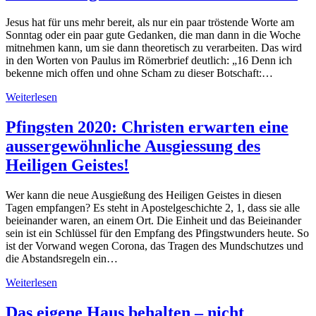
Jesus hat für uns mehr bereit, als nur ein paar tröstende Worte am
Sonntag oder ein paar gute Gedanken, die man dann in die Woche
mitnehmen kann, um sie dann theoretisch zu verarbeiten. Das wird
in den Worten von Paulus im Römerbrief deutlich: „16 Denn ich
bekenne mich offen und ohne Scham zu dieser Botschaft:…
Weiterlesen
Pfingsten 2020: Christen erwarten eine
aussergewöhnliche Ausgiessung des
Heiligen Geistes!
Wer kann die neue Ausgießung des Heiligen Geistes in diesen
Tagen empfangen? Es steht in Apostelgeschichte 2, 1, dass sie alle
beieinander waren, an einem Ort. Die Einheit und das Beieinander
sein ist ein Schlüssel für den Empfang des Pfingstwunders heute. So
ist der Vorwand wegen Corona, das Tragen des Mundschutzes und
die Abstandsregeln ein…
Weiterlesen
Das eigene Haus behalten – nicht