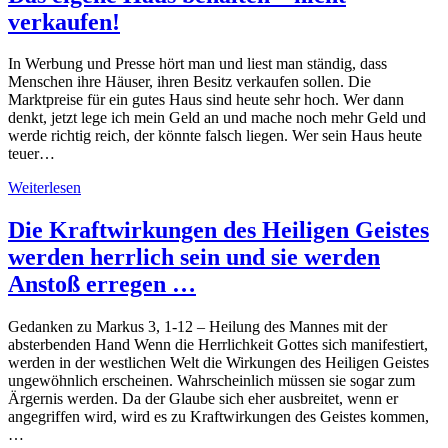
verkaufen!
In Werbung und Presse hört man und liest man ständig, dass
Menschen ihre Häuser, ihren Besitz verkaufen sollen. Die
Marktpreise für ein gutes Haus sind heute sehr hoch. Wer dann
denkt, jetzt lege ich mein Geld an und mache noch mehr Geld und
werde richtig reich, der könnte falsch liegen. Wer sein Haus heute
teuer…
Weiterlesen
Die Kraftwirkungen des Heiligen Geistes
werden herrlich sein und sie werden
Anstoß erregen …
Gedanken zu Markus 3, 1-12 – Heilung des Mannes mit der
absterbenden Hand Wenn die Herrlichkeit Gottes sich manifestiert,
werden in der westlichen Welt die Wirkungen des Heiligen Geistes
ungewöhnlich erscheinen. Wahrscheinlich müssen sie sogar zum
Ärgernis werden. Da der Glaube sich eher ausbreitet, wenn er
angegriffen wird, wird es zu Kraftwirkungen des Geistes kommen,
…