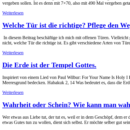
vergeben sollen. Ist es denn mit 7×70, also mit 490 Mal vergeben ge
Weiterlesen
Welche Tür ist die richtige? Pflege den We
In diesem Beitrag beschäftige ich mich mit offenen Türen. Vielleicht g
nicht, welche Tür die richtige ist. Es gibt verschiedene Arten von Tü
Weiterlesen
Die Erde ist der Tempel Gottes.
Inspiriert von einem Lied von Paul Wilbur: For Your Name Is Holy I
Meeresgrund bedecken. Habakuk 2, 14 Was bedeutet es, dass die Erd
Weiterlesen
Wahrheit oder Schein? Wie kann man wahr
Wer etwas aus Liebe tut, der tut es, weil er in dem Geschöpf, dem er 
etwas Gutes tun zu wollen, dient sich selbst. Er möchte selber gut sei