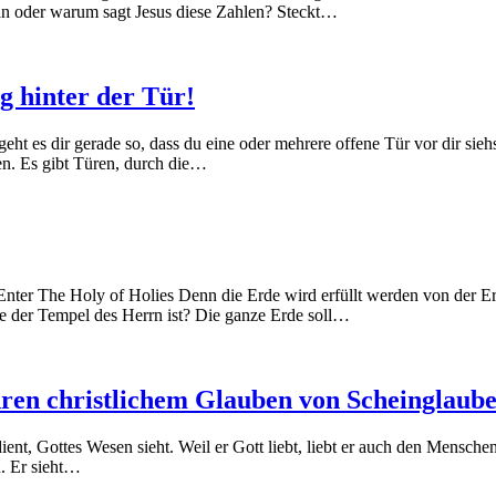
tan oder warum sagt Jesus diese Zahlen? Steckt…
g hinter der Tür!
eht es dir gerade so, dass du eine oder mehrere offene Tür vor dir sieh
ren. Es gibt Türen, durch die…
 Enter The Holy of Holies Denn die Erde wird erfüllt werden von der 
e der Tempel des Herrn ist? Die ganze Erde soll…
en christlichem Glauben von Scheinglaube
dient, Gottes Wesen sieht. Weil er Gott liebt, liebt er auch den Mensch
n. Er sieht…