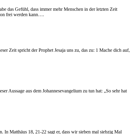
abe das Gefühl, dass immer mehr Menschen in der letzten Zeit
von frei werden kann….
ser Zeit spricht der Prophet Jesaja uns zu, das zu: 1 Mache dich auf,
ieser Aussage aus dem Johannesevangelium zu tun hat: „So sehr hat
. In Matthäus 18, 21-22 sagt er, dass wir sieben mal siebzig Mal