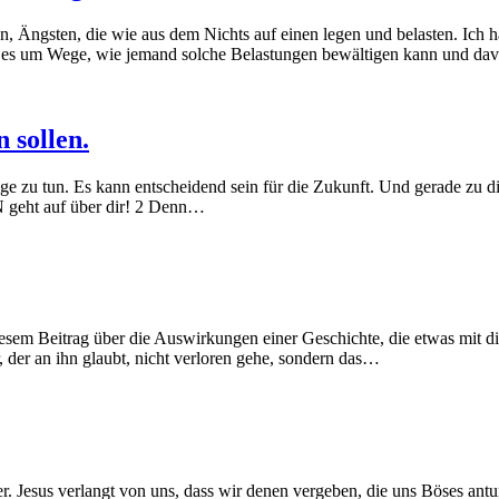
Ängsten, die wie aus dem Nichts auf einen legen und belasten. Ich h
ht es um Wege, wie jemand solche Belastungen bewältigen kann und da
n sollen.
ge zu tun. Es kann entscheidend sein für die Zukunft. Und gerade zu die
N geht auf über dir! 2 Denn…
esem Beitrag über die Auswirkungen einer Geschichte, die etwas mit d
r, der an ihn glaubt, nicht verloren gehe, sondern das…
 Jesus verlangt von uns, dass wir denen vergeben, die uns Böses antun