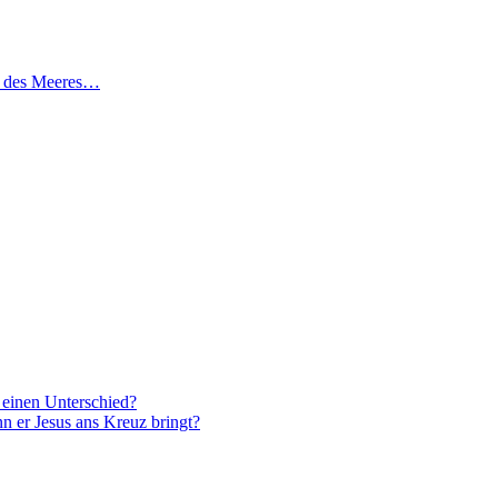
en des Meeres…
 einen Unterschied?
nn er Jesus ans Kreuz bringt?