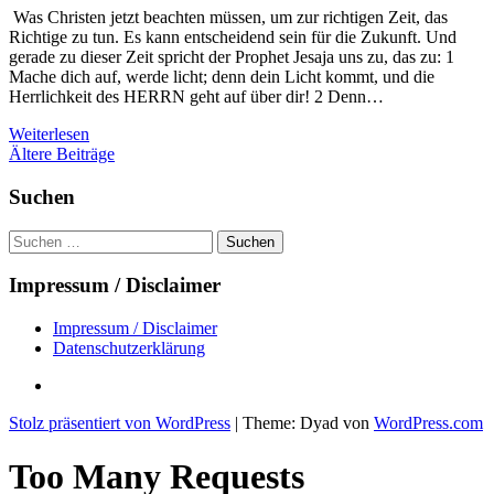
Was Christen jetzt beachten müssen, um zur richtigen Zeit, das
Richtige zu tun. Es kann entscheidend sein für die Zukunft. Und
gerade zu dieser Zeit spricht der Prophet Jesaja uns zu, das zu: 1
Mache dich auf, werde licht; denn dein Licht kommt, und die
Herrlichkeit des HERRN geht auf über dir! 2 Denn…
Weiterlesen
Beitragsnavigation
Ältere Beiträge
Suchen
Suchen
nach:
Impressum / Disclaimer
Impressum / Disclaimer
Datenschutzerklärung
Datenschutzerklärung
Stolz präsentiert von WordPress
|
Theme: Dyad von
WordPress.com
Too Many Requests