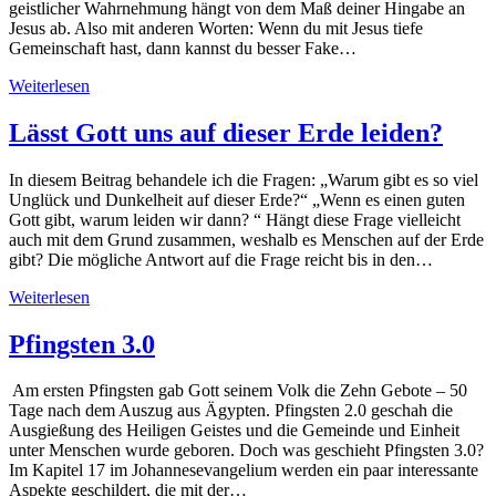
geistlicher Wahrnehmung hängt von dem Maß deiner Hingabe an
Jesus ab. Also mit anderen Worten: Wenn du mit Jesus tiefe
Gemeinschaft hast, dann kannst du besser Fake…
Weiterlesen
Lässt Gott uns auf dieser Erde leiden?
In diesem Beitrag behandele ich die Fragen: „Warum gibt es so viel
Unglück und Dunkelheit auf dieser Erde?“ „Wenn es einen guten
Gott gibt, warum leiden wir dann? “ Hängt diese Frage vielleicht
auch mit dem Grund zusammen, weshalb es Menschen auf der Erde
gibt? Die mögliche Antwort auf die Frage reicht bis in den…
Weiterlesen
Pfingsten 3.0
Am ersten Pfingsten gab Gott seinem Volk die Zehn Gebote – 50
Tage nach dem Auszug aus Ägypten. Pfingsten 2.0 geschah die
Ausgießung des Heiligen Geistes und die Gemeinde und Einheit
unter Menschen wurde geboren. Doch was geschieht Pfingsten 3.0?
Im Kapitel 17 im Johannesevangelium werden ein paar interessante
Aspekte geschildert, die mit der…