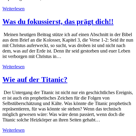
Weiterlesen
Was du fokussierst, das prägt dich!!
Meinen heutigen Beitrag stütze ich auf einen Abschnitt in der Bibel
aus dem Brief an die Kolosser, Kapitel 3, die Verse 1-2: Seid ihr nun
mit Christus auferweckt, so sucht, was droben ist und nicht nach
dem, was auf der Erde ist. Denn ihr seid gestorben und euer Leben
ist verborgen mit Christus in…
Weiterlesen
Wie auf der Titanic?
Der Untergang der Titanic ist nicht nur ein geschichtliches Ereignis,
er ist auch ein prophetisches Zeichen für die Folgen von
Selbstüberschätzung und Kälte. Was könnte die Titanic prophetisch
repräsentieren, für was könnte sie stehen? Wenn das technisch
möglich gewesen wäre: Was wäre denn passiert, wenn doch die
Titanic solche Heizkörper an ihren Seiten gehabt…
Weiterlesen