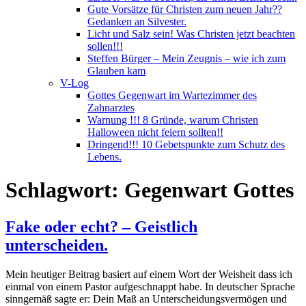
Gute Vorsätze für Christen zum neuen Jahr??
Gedanken an Silvester.
Licht und Salz sein! Was Christen jetzt beachten
sollen!!!
Steffen Bürger – Mein Zeugnis – wie ich zum
Glauben kam
V-Log
Gottes Gegenwart im Wartezimmer des
Zahnarztes
Warnung !!! 8 Gründe, warum Christen
Halloween nicht feiern sollten!!
Dringend!!! 10 Gebetspunkte zum Schutz des
Lebens.
Schlagwort:
Gegenwart Gottes
Fake oder echt? – Geistlich
unterscheiden.
Mein heutiger Beitrag basiert auf einem Wort der Weisheit dass ich
einmal von einem Pastor aufgeschnappt habe. In deutscher Sprache
sinngemäß sagte er: Dein Maß an Unterscheidungsvermögen und