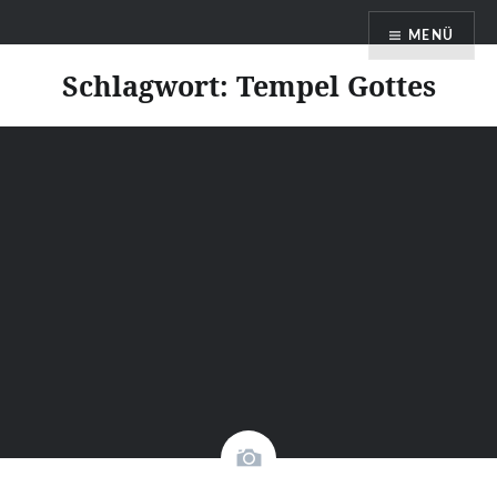
Direkt
Faith Blog Deutsch
MENÜ
zum
Inhalt
Schlagwort:
Tempel Gottes